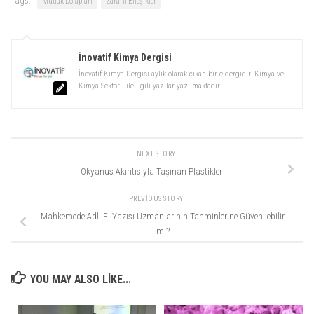
Tags:
Mutfak Dolapları
Zararlı Bileşikler
İnovatif Kimya Dergisi
İnovatif Kimya Dergisi aylık olarak çıkan bir e-dergidir. Kimya ve
Kimya Sektörü ile ilgili yazılar yazılmaktadır.
NEXT STORY
Okyanus Akıntısıyla Taşınan Plastikler
PREVIOUS STORY
Mahkemede Adli El Yazısı Uzmanlarının Tahminlerine Güvenilebilir
mi?
YOU MAY ALSO LIKE...