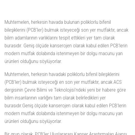
Muhtemelen, herkesin havada bulunan poliklorlu bifenil
bileşiklerini (PCB’ler) bulmak isteyeceği son yer mutfaktır, ancak
bilim adamlarının varlıklarını tespit ettikleri yer tam olarak
burasıdır. Geniş ölçüde kanserojen olarak kabul edilen PCB’lerin
modern mutfak dolabında istenmeyen bir dolgu macunu yan
ürünleri olduğunu söylüyorlar.
Muhtemelen, herkesin havadaki poliklorlu bifenil bileşiklerini
(PCB’ler) bulmak isteyeceği en son yer mutfaktır, ancak ACS
dergisinin Çevre Bilimi ve Teknolojisi’ndeki yeni bir habere göre
bilim insanlarının varlığını tam olarak belirledikleri yer
burasıdır.Geniş ölçüde kanserojen olarak kabul edilen PCB’lerin
modern mutfak dolabında istenmeyen bir dolgu macunu yan
ürünleri olduğunu söylüyorlar.
Bir grup olarak, PCB’ler Uluslararası Kanser Araştırmaları Ajansı