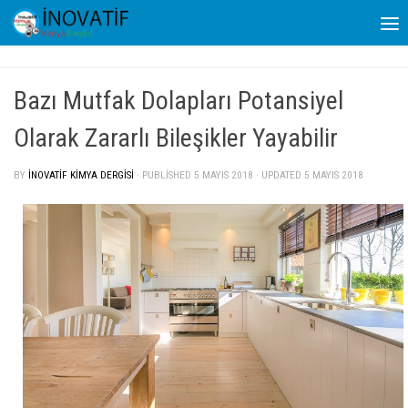
Skip to content
Bazı Mutfak Dolapları Potansiyel
Olarak Zararlı Bileşikler Yayabilir
BY
İNOVATIF KIMYA DERGISI
· PUBLISHED
5 MAYIS 2018
· UPDATED
5 MAYIS 2018