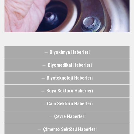
Biyokimya Haberleri
Biyomedikal Haberleri
Biyoteknoloji Haberleri
Boya Sektörü Haberleri
Cam Sektörü Haberleri
Çevre Haberleri
Çimento Sektörü Haberleri